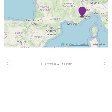
©
OpenStreetMap
contributors
RETOUR À LA LISTE