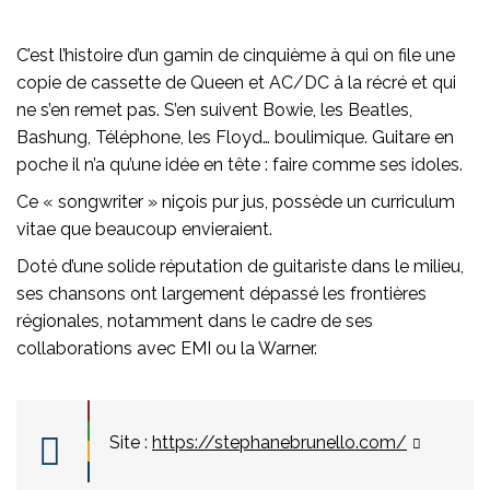
C’est l’histoire d’un gamin de cinquième à qui on file une
copie de cassette de Queen et AC/DC à la récré et qui
ne s’en remet pas. S’en suivent Bowie, les Beatles,
Bashung, Téléphone, les Floyd… boulimique. Guitare en
poche il n’a qu’une idée en tête : faire comme ses idoles.
Ce « songwriter » niçois pur jus, possède un curriculum
vitae que beaucoup envieraient.
Doté d’une solide réputation de guitariste dans le milieu,
ses chansons ont largement dépassé les frontières
régionales, notamment dans le cadre de ses
collaborations avec EMI ou la Warner.
Site :
https://stephanebrunello.com/