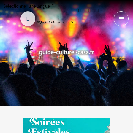
Sélectionner une langue
#guide-culturel-casa