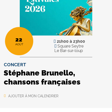
22
21h00
à
23h00
AOÛT
Square Seytre
Le Bar-sur-loup
CONCERT
Stéphane Brunello,
chansons françaises
AJOUTER À MON CALENDRIER