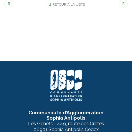
RETOUR À LA LISTE
Communauté d’Agglomération
Sophia Antipolis
Les Genêts - 449, route des Crêtes
06901 Sophia Antipolis Cedex