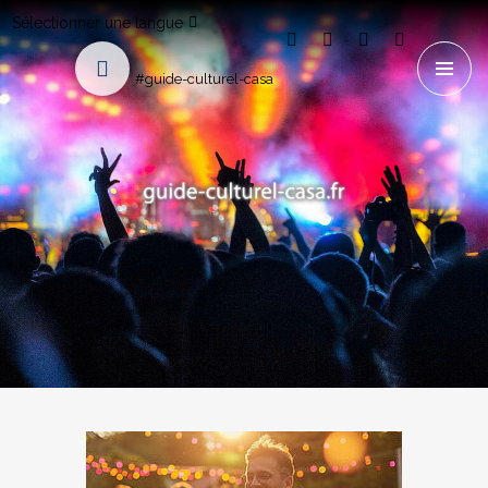
Sélectionner une langue
#guide-culturel-casa