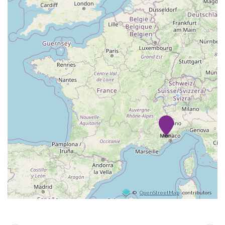
©
OpenStreetMap
contributors