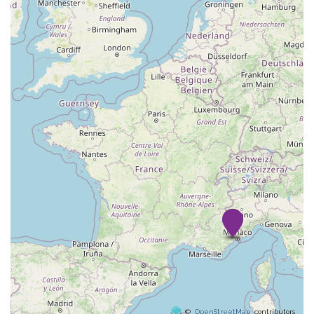
©
OpenStreetMap
contributors