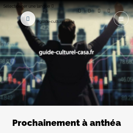
Sélectionner une langue
#guide-culturel-casa
Prochainement à anthéa