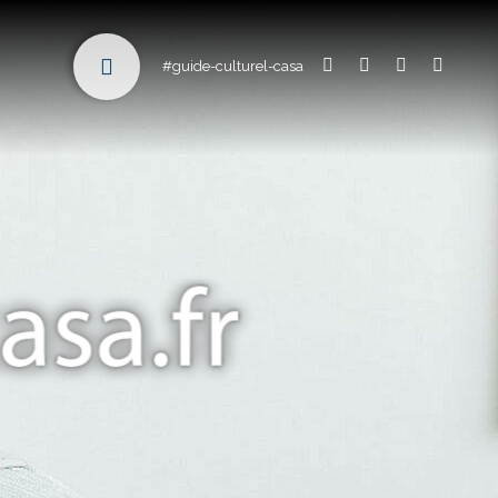
#guide-culturel-casa