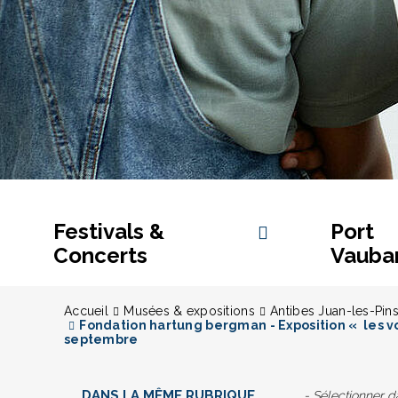
Festivals &
Port
Concerts
Vauba
Accueil
Musées & expositions
Antibes Juan-les-Pin
Fondation hartung bergman - Exposition « les vo
septembre
DANS LA MÊME RUBRIQUE
- Sélectionner 