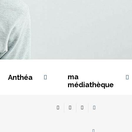
ma
Anthéa
médiathèque