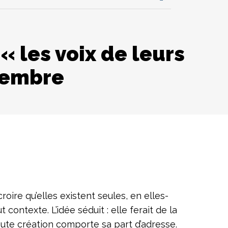
 les voix de leurs
tembre
ire qu’elles existent seules, en elles-
texte. L’idée séduit : elle ferait de la
Toute création comporte sa part d’adresse.