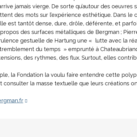
rrive jamais vierge. De sorte qu’autour des oeuvres s
ttent des mots sur l’expérience esthétique. Dans le
Elle est tantôt dense, dure, drôle, déférente, et par
 propos des surfaces métalliques de Bergman ; Pierre 
rulence gestuelle de Hartung une « lutte avec la réa
tremblement du temps » emprunté à Chateaubriand. 
nsions, des rythmes, des flux. Surtout, elles contrib
le, la Fondation la voulu faire entendre cette polyp
et consulter la masse textuelle que leurs créations o
ergman.fr