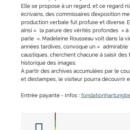
Elle se propose à un regard, et ce regard n’a
écrivains, des commissaires d’exposition me
production verbale fut profuse et diverse. 
ainsi « la parure des vérités profondes » à
parle ». Madeleine Rousseau voit dans la vi
années tardives, convoque un « admirable 
caustiques, cherchent chacune à saisir des te
historique des images.
À partir des archives accumulées par le coup
et d’estampes, le visiteur pourra découvrir 
Entrée payante - Infos :
fondationhartungb