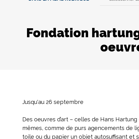
Fondation hartung
oeuvr
Jusqu'au 26 septembre
Des oeuvres d’art – celles de Hans Hartung o
mêmes, comme de purs agencements de lignes
toile ou du papier un objet autosuffisant et 