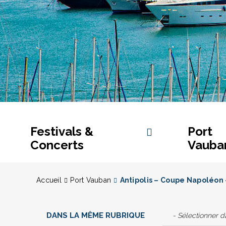
Festivals &
Port
Concerts
Vauba
Accueil
Port Vauban
Antipolis – Coupe Napoléon 
DANS LA MÊME RUBRIQUE
- Sélectionner 