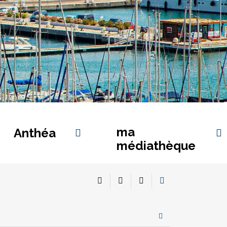
ma
Anthéa
médiathèque