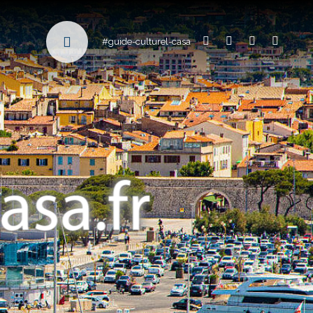
#guide-culturel-casa