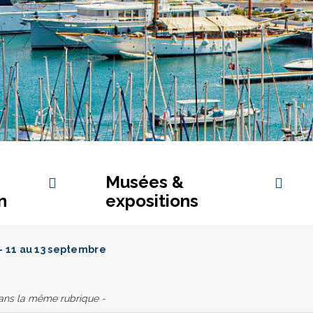
Musées &
n
expositions
- 11 au 13 septembre
dans la même rubrique -