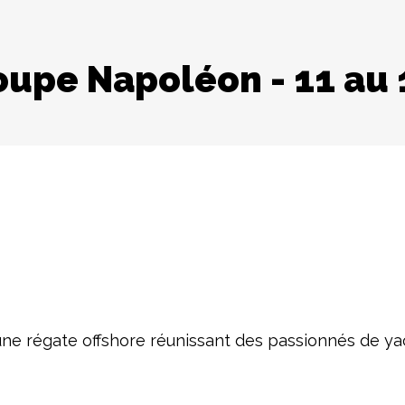
Coupe Napoléon - 11 au
ne régate offshore réunissant des passionnés de yac