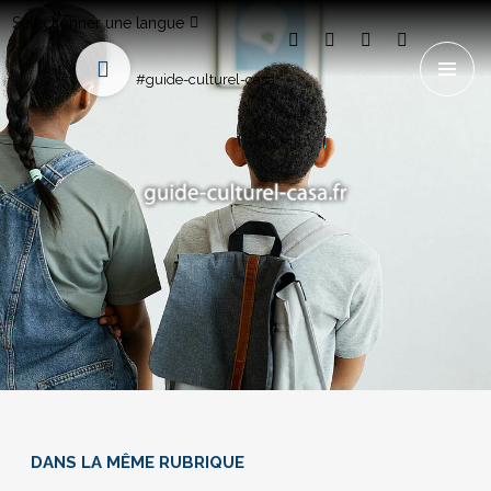
Sélectionner une langue
#guide-culturel-casa
DANS LA MÊME RUBRIQUE