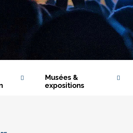
Musées &
n
expositions