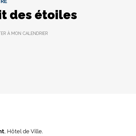
URE
t des étoiles
ER À MON CALENDRIER
nt
, Hôtel de Ville.