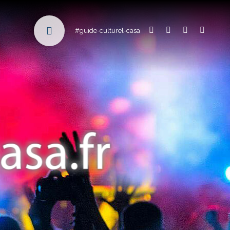
#guide-culturel-casa