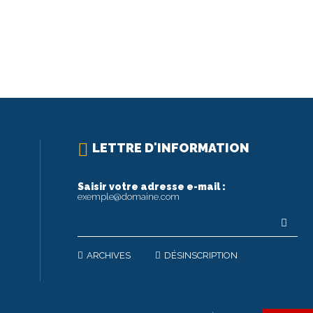
LETTRE D'INFORMATION
Saisir votre adresse e-mail :
exemple@domaine.com
ARCHIVES
DÉSINSCRIPTION