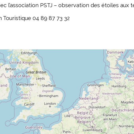
ec l’association PSTJ – observation des étoiles aux t
n Touristique 04 89 87 73 32