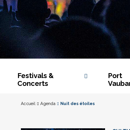
Festivals &
Port
Concerts
Vauba
Accueil
Agenda
Nuit des étoiles