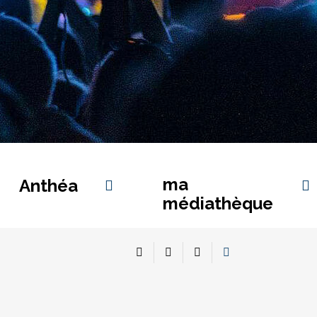
ma
Anthéa
médiathèque