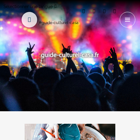
Sélectionner une langue
#guide-culturel-casa