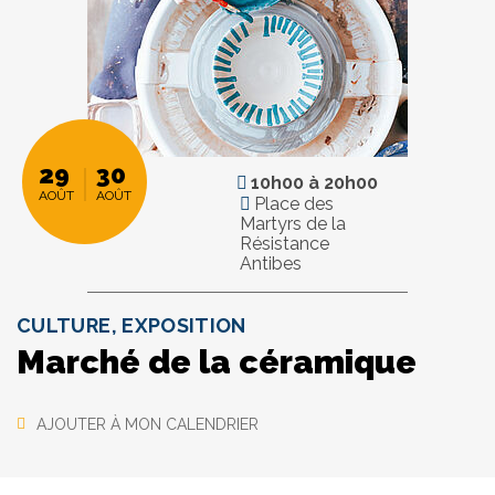
29
30
10h00
à
20h00
AOÛT
AOÛT
Place des
Martyrs de la
Résistance
Antibes
CULTURE, EXPOSITION
Marché de la céramique
AJOUTER À MON CALENDRIER