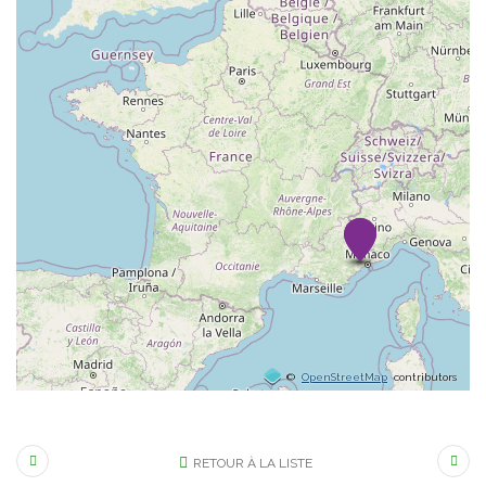
©
OpenStreetMap
contributors
RETOUR À LA LISTE