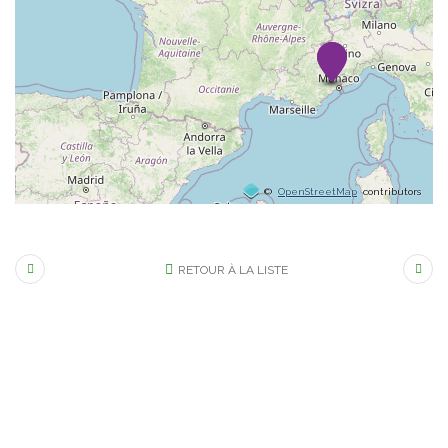
©
OpenStreetMap
contributors
RETOUR À LA LISTE