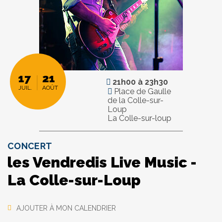
17
21
21h00
à
23h30
JUIL.
AOÛT
Place de Gaulle
de la Colle-sur-
Loup
La Colle-sur-loup
CONCERT
les Vendredis Live Music -
La Colle-sur-Loup
AJOUTER À MON CALENDRIER