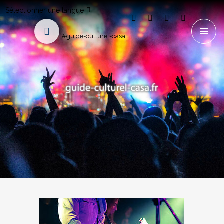
Sélectionner une langue
#guide-culturel-casa