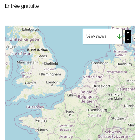
Entrée gratuite
+
−