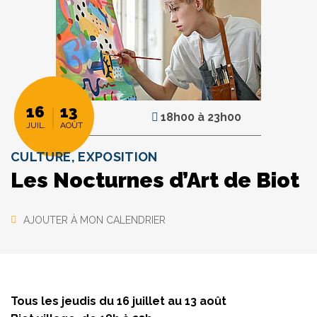
16
13
18h00
à
23h00
JUIL.
AOÛT
CULTURE, EXPOSITION
Les Nocturnes d’Art de Biot
AJOUTER À MON CALENDRIER
Tous les jeudis du 16 juillet au 13 août