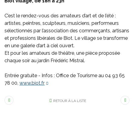
Biot village, de 18h à 23h
C’est le rendez-vous des amateurs d’art et de l’été :
artistes, peintres, sculpteurs, musiciens, performeurs
sélectionnés par l’association des commerçants, artisans
et professions libérales de Biot. Le village se transforme
en une galerie d’art à ciel ouvert.
Et pour les amateurs de théâtre, une pièce proposée
chaque soir au jardin Frédéric Mistral.
Entrée gratuite - Infos : Office de Tourisme au 04 93 65
78 00,
www.biot.fr
RETOUR À LA LISTE