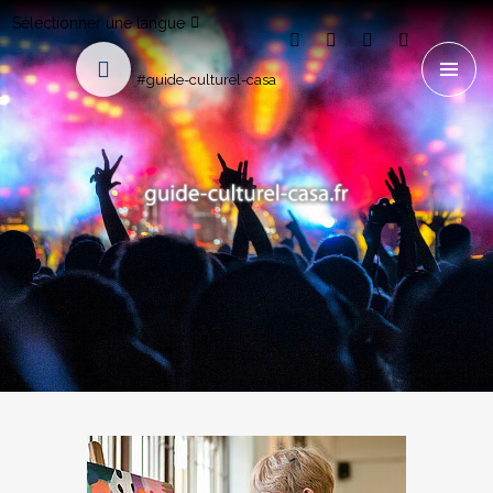
Sélectionner une langue
#guide-culturel-casa