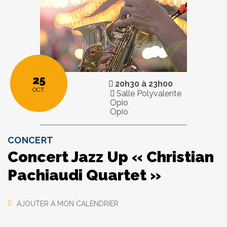
25
20h30
à
23h00
OCT.
Salle Polyvalente
Opio
Opio
CONCERT
Concert Jazz Up « Christian
Pachiaudi Quartet »
AJOUTER À MON CALENDRIER