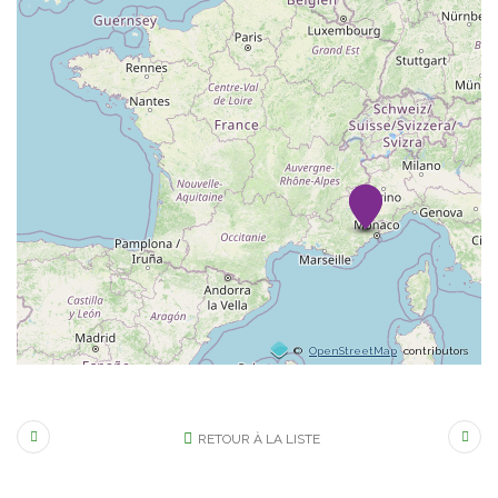
©
OpenStreetMap
contributors
RETOUR À LA LISTE