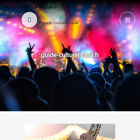
Sélectionner une langue
#guide-culturel-casa