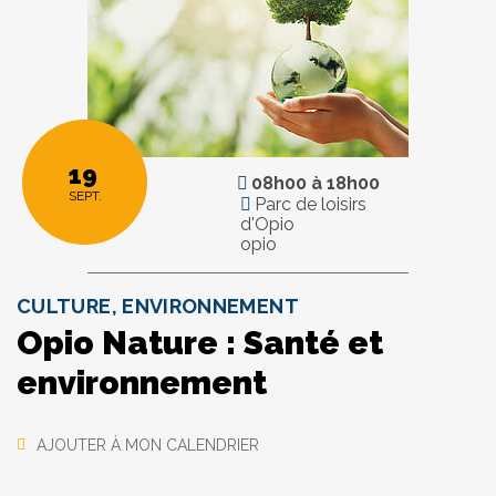
19
08h00
à
18h00
SEPT.
Parc de loisirs
d'Opio
opio
CULTURE, ENVIRONNEMENT
Opio Nature : Santé et
environnement
AJOUTER À MON CALENDRIER