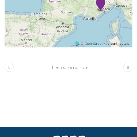
©
OpenStreetMap
contributors
RETOUR À LA LISTE