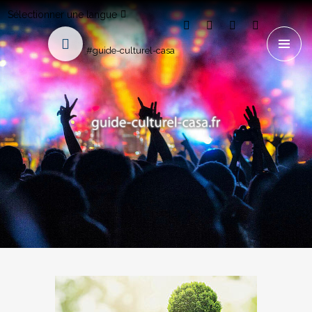
Sélectionner une langue
#guide-culturel-casa