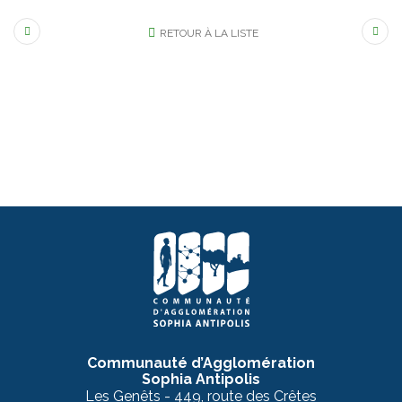
RETOUR À LA LISTE
Communauté d’Agglomération
Sophia Antipolis
Les Genêts - 449, route des Crêtes