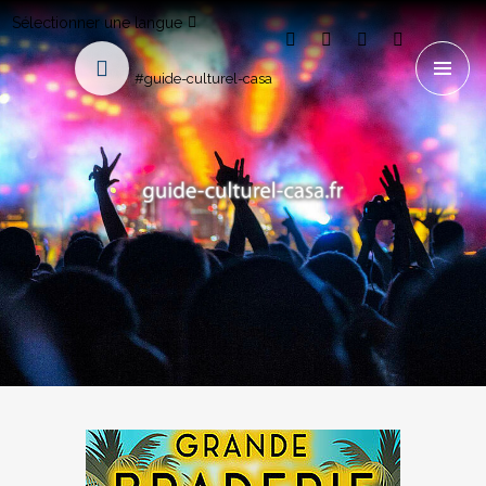
Sélectionner une langue
#guide-culturel-casa