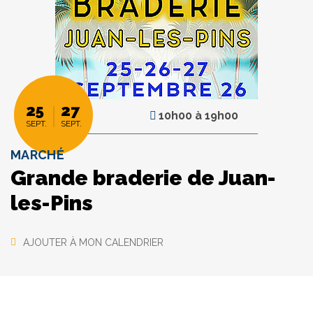
25
27
10h00
à
19h00
SEPT.
SEPT.
MARCHÉ
Grande braderie de Juan-
les-Pins
AJOUTER À MON CALENDRIER