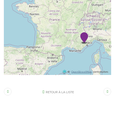
©
OpenStreetMap
contributors
RETOUR À LA LISTE