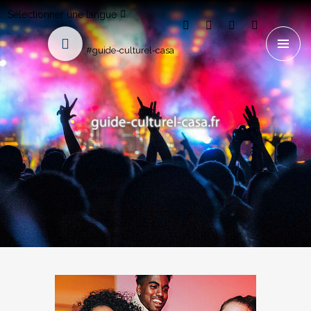
Sélectionner une langue
#guide-culturel-casa