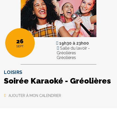
26
19h30
à
23h00
SEPT.
Salle du lavoir -
Gréolières
Gréolières
LOISIRS
Soirée Karaoké - Gréolières
AJOUTER À MON CALENDRIER