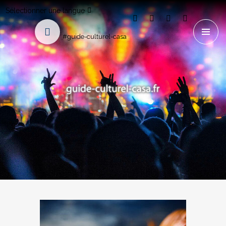
Sélectionner une langue
#guide-culturel-casa