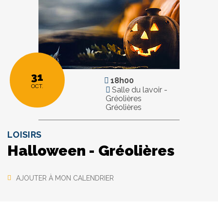
31
18h00
OCT.
Salle du lavoir -
Gréolières
Gréolières
LOISIRS
Halloween - Gréolières
AJOUTER À MON CALENDRIER