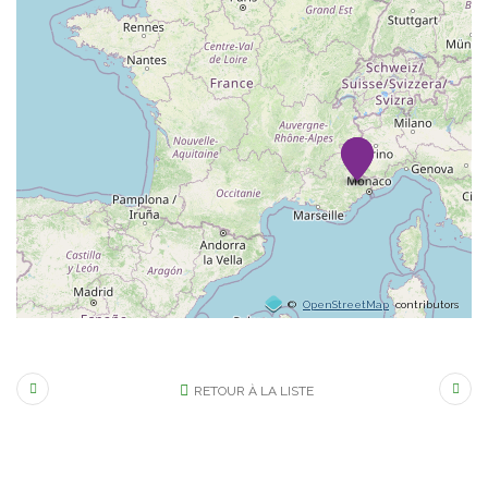
©
OpenStreetMap
contributors
RETOUR À LA LISTE