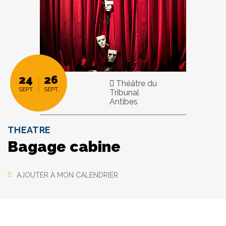
24
26
Théâtre du
SEPT.
SEPT.
Tribunal
Antibes
THEATRE
Bagage cabine
AJOUTER À MON CALENDRIER