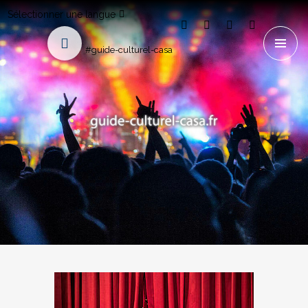
Sélectionner une langue
#guide-culturel-casa