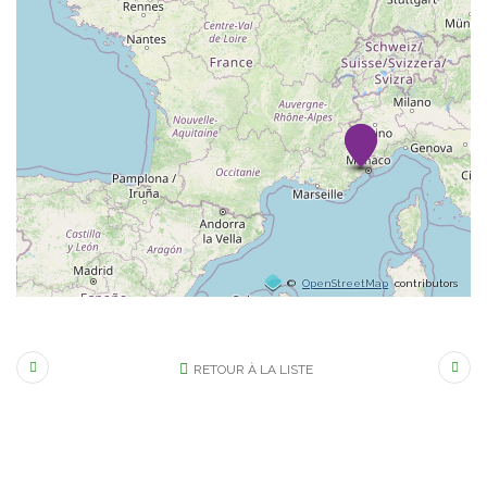
©
OpenStreetMap
contributors
RETOUR À LA LISTE