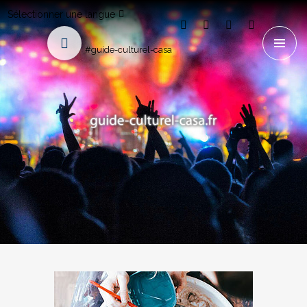
Sélectionner une langue
#guide-culturel-casa