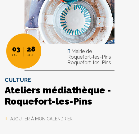
03
28
Mairie de
OCT.
OCT.
Roquefort-les-Pins
Roquefort-les-Pins
CULTURE
Ateliers médiathèque -
Roquefort-les-Pins
AJOUTER À MON CALENDRIER