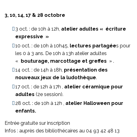
3, 10, 14, 17 & 28 octobre
3 oct. : de 10h à 12h,
atelier adultes « écriture
expressive »
10 oct. : de 10h à 10h45,
lectures partagée
s pour
les 0 à 3 ans. De 10h à 13h atelier adultes
«
bouturage, marcottage et greffes
» .
14 oct. : de 14h à 18h,
présentation des
nouveaux jeux de la ludothèque
.
17 oct. : de 12h à 17h ,
atelier céramique pour
adultes
(2e session).
28 oct. : de 10h à 12h ,
atelier Halloween pour
enfants.
Entrée gratuite sur inscription
Infos : auprès des bibliothécaires au 04 93 42 48 13