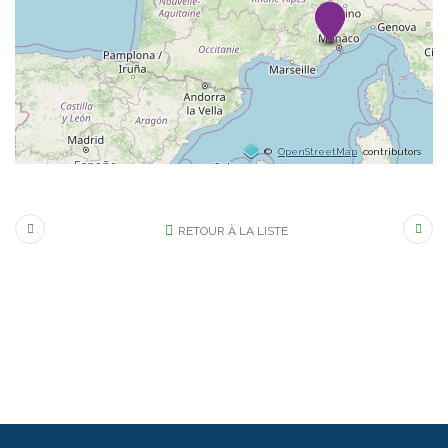
©
OpenStreetMap
contributors
RETOUR À LA LISTE