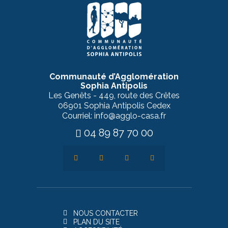
Communauté d’Agglomération
Sophia Antipolis
Les Genêts - 449, route des Crêtes
06901 Sophia Antipolis Cedex
Courriel: info@agglo-casa.fr
04 89 87 70 00
NOUS CONTACTER
PLAN DU SITE