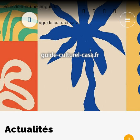
Sélectionner une langue
#guide-culturel-casa
Actualités