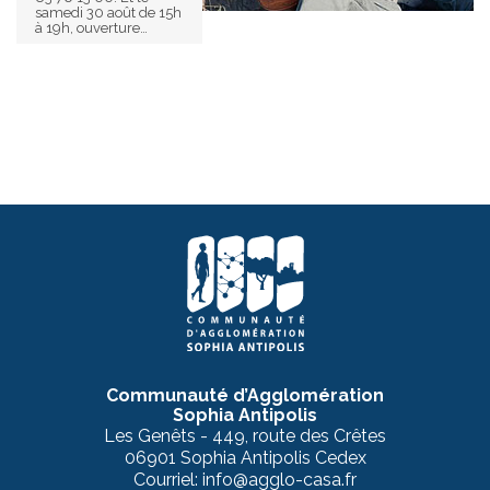
samedi 30 août de 15h
à 19h, ouverture…
Communauté d’Agglomération
Sophia Antipolis
Les Genêts - 449, route des Crêtes
06901 Sophia Antipolis Cedex
Courriel: info@agglo-casa.fr