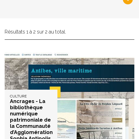
Résultats 1 à 2 sur 2 au total.
CULTURE
Ancrages - La
bibliothèque
numérique
patrimoniale de
la Communauté
d’Agglomération
Sophia Antipolis