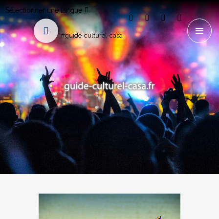
Sélectionner une langue
#guide-culturel-casa