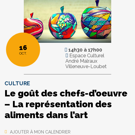
16
14h30
à
17h00
OCT.
Espace Culturel
André Malraux
Villeneuve-Loubet
CULTURE
Le goût des chefs-d’oeuvre
– La représentation des
aliments dans l’art
AJOUTER À MON CALENDRIER