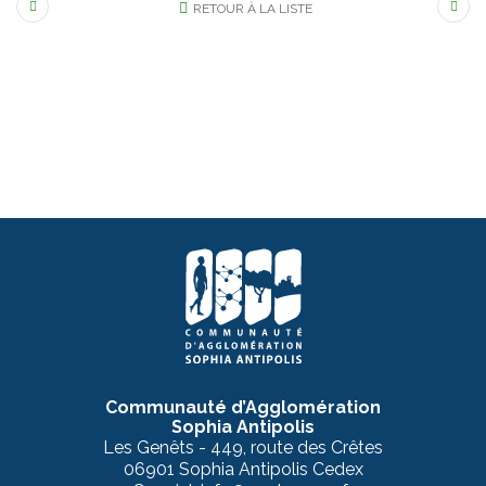
RETOUR À LA LISTE
Communauté d’Agglomération
Sophia Antipolis
Les Genêts - 449, route des Crêtes
06901 Sophia Antipolis Cedex