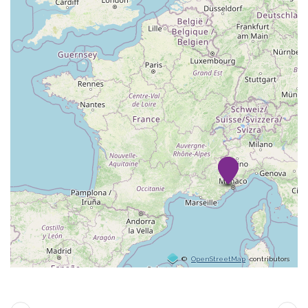
©
OpenStreetMap
contributors