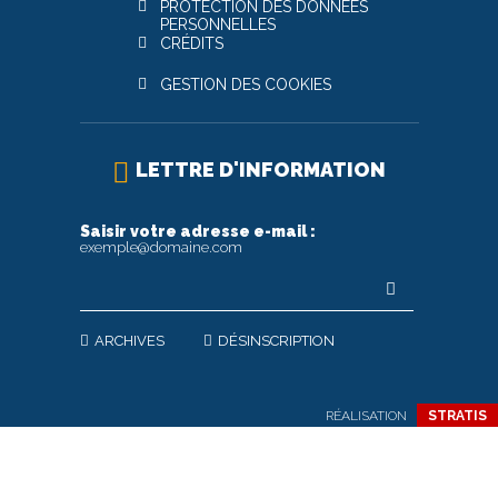
PROTECTION DES DONNÉES
PERSONNELLES
CRÉDITS
GESTION DES COOKIES
LETTRE D'INFORMATION
Saisir votre adresse e-mail :
exemple@domaine.com
ARCHIVES
DÉSINSCRIPTION
RÉALISATION
STRATIS