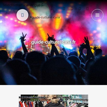
Sélectionner une langue
#guide-culturel-casa