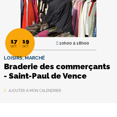
17
19
10h00
à
18h00
OCT.
OCT.
LOISIRS, MARCHÉ
Braderie des commerçants
- Saint-Paul de Vence
AJOUTER À MON CALENDRIER